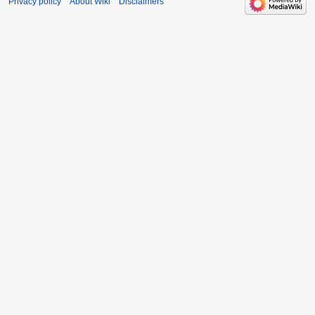
Privacy policy
About Wiki
Disclaimers